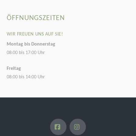
ÖFFNUNGSZEITEN
WIR FREUEN UNS AUF SIE!
Montag bis Donnerstag
08:00 bis 17:00 Uhr
Freitag
08:00 bis 14:00 Uhr