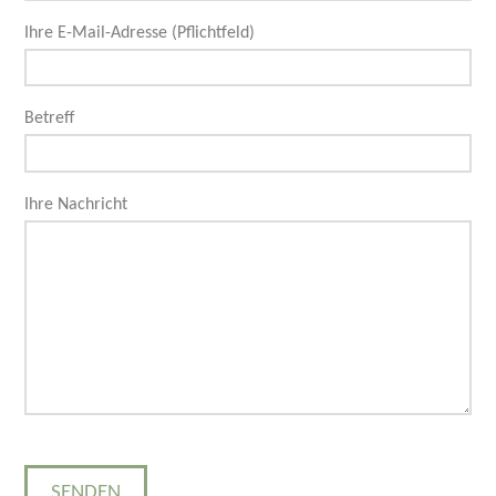
Ihre E-Mail-Adresse (Pflichtfeld)
Betreff
Ihre Nachricht
Bitte lasse dieses Feld leer.