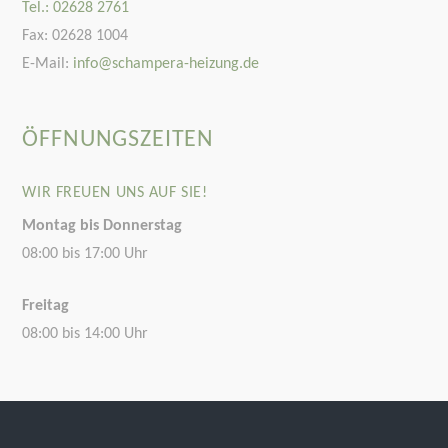
Tel.: 02628 2761
Fax: 02628 1004
E-Mail:
info@schampera-heizung.de
ÖFFNUNGSZEITEN
WIR FREUEN UNS AUF SIE!
Montag bis Donnerstag
08:00 bis 17:00 Uhr
Freitag
08:00 bis 14:00 Uhr