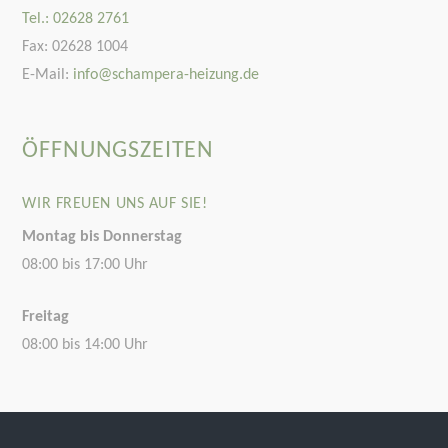
Tel.: 02628 2761
Fax: 02628 1004
E-Mail:
info@schampera-heizung.de
ÖFFNUNGSZEITEN
WIR FREUEN UNS AUF SIE!
Montag bis Donnerstag
08:00 bis 17:00 Uhr
Freitag
08:00 bis 14:00 Uhr