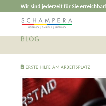
Wir sind jederzeit für Sie erreichbar
BLOG
ERSTE HILFE AM ARBEITSPLATZ