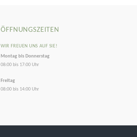
ÖFFNUNGSZEITEN
WIR FREUEN UNS AUF SIE!
Montag bis Donnerstag
08:00 bis 17:00 Uhr
Freitag
08:00 bis 14:00 Uhr