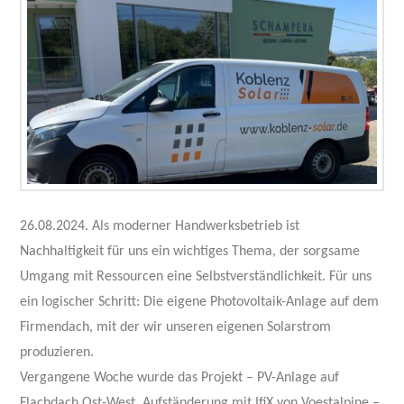
26.08.2024. Als moderner Handwerksbetrieb ist
Nachhaltigkeit für uns ein wichtiges Thema, der sorgsame
Umgang mit Ressourcen eine Selbstverständlichkeit. Für uns
ein logischer Schritt: Die eigene Photovoltaik-Anlage auf dem
Firmendach, mit der wir unseren eigenen Solarstrom
produzieren.
Vergangene Woche wurde das Projekt – PV-Anlage auf
Flachdach Ost-West, Aufständerung mit IfiX von Voestalpine –