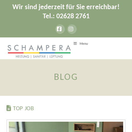
Wir sind jederzeit für Sie erreichbar!
Tel.: 02628 2761
Facebook
Instagram
Menu
BLOG
TOP JOB