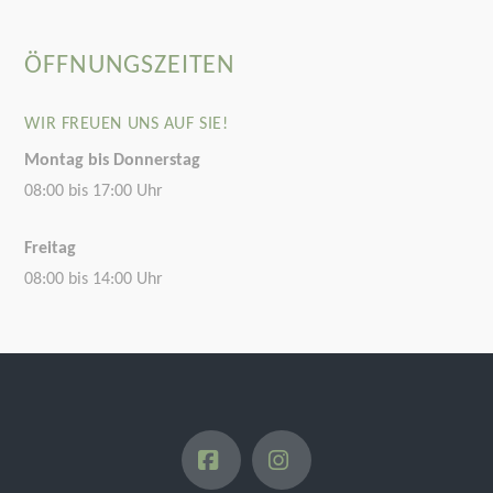
ÖFFNUNGSZEITEN
WIR FREUEN UNS AUF SIE!
Montag bis Donnerstag
08:00 bis 17:00 Uhr
Freitag
08:00 bis 14:00 Uhr