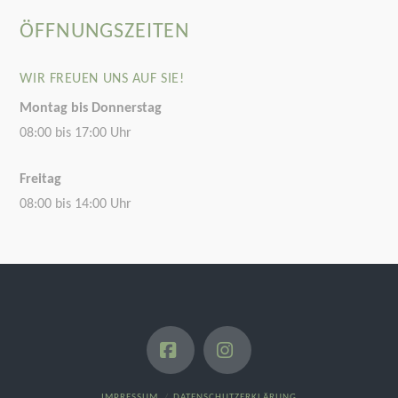
ÖFFNUNGSZEITEN
WIR FREUEN UNS AUF SIE!
Montag bis Donnerstag
08:00 bis 17:00 Uhr
Freitag
08:00 bis 14:00 Uhr
Facebook
Instagram
IMPRESSUM
DATENSCHUTZERKLÄRUNG