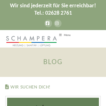
Wir sind jederzeit für Sie erreichbar!
Tel.: 02628 2761
Facebook
Instagram
Menu
BLOG
WIR SUCHEN DICH!