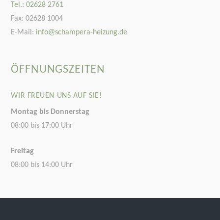
Tel.: 02628 2761
Fax: 02628 1004
E-Mail:
info@schampera-heizung.de
ÖFFNUNGSZEITEN
WIR FREUEN UNS AUF SIE!
Montag bis Donnerstag
08:00 bis 17:00 Uhr
Freitag
08:00 bis 14:00 Uhr