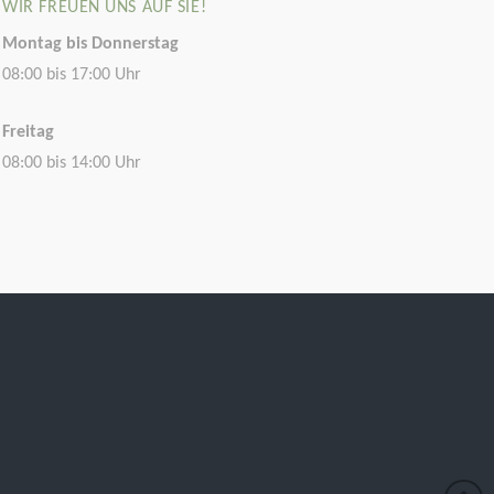
WIR FREUEN UNS AUF SIE!
Montag bis Donnerstag
08:00 bis 17:00 Uhr
Freitag
08:00 bis 14:00 Uhr