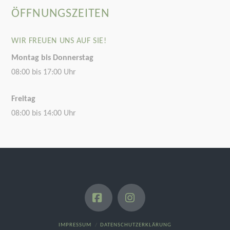
ÖFFNUNGSZEITEN
WIR FREUEN UNS AUF SIE!
Montag bis Donnerstag
08:00 bis 17:00 Uhr
Freitag
08:00 bis 14:00 Uhr
Facebook
Instagram
IMPRESSUM
DATENSCHUTZERKLÄRUNG