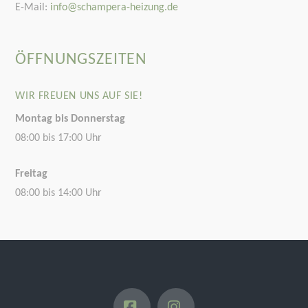
E-Mail:
info@schampera-heizung.de
ÖFFNUNGSZEITEN
WIR FREUEN UNS AUF SIE!
Montag bis Donnerstag
08:00 bis 17:00 Uhr
Freitag
08:00 bis 14:00 Uhr