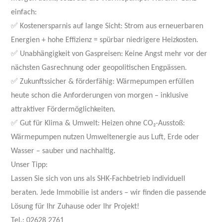
einfach:
✅ Kostenersparnis auf lange Sicht: Strom aus erneuerbaren
Energien + hohe Effizienz = spürbar niedrigere Heizkosten.
✅ Unabhängigkeit von Gaspreisen: Keine Angst mehr vor der
nächsten Gasrechnung oder geopolitischen Engpässen.
✅ Zukunftssicher & förderfähig: Wärmepumpen erfüllen
heute schon die Anforderungen von morgen – inklusive
attraktiver Fördermöglichkeiten.
✅ Gut für Klima & Umwelt: Heizen ohne CO₂-Ausstoß:
Wärmepumpen nutzen Umweltenergie aus Luft, Erde oder
Wasser – sauber und nachhaltig.
Unser Tipp:
Lassen Sie sich von uns als SHK-Fachbetrieb individuell
beraten. Jede Immobilie ist anders – wir finden die passende
Lösung für Ihr Zuhause oder Ihr Projekt!
Tel.: 02628 2761