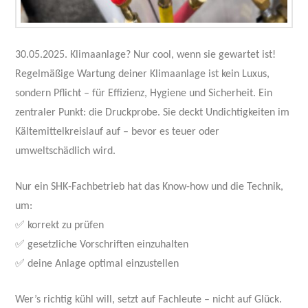
30.05.2025. Klimaanlage? Nur cool, wenn sie gewartet ist!
Regelmäßige Wartung deiner Klimaanlage ist kein Luxus,
sondern Pflicht – für Effizienz, Hygiene und Sicherheit. Ein
zentraler Punkt: die Druckprobe. Sie deckt Undichtigkeiten im
Kältemittelkreislauf auf – bevor es teuer oder
umweltschädlich wird.
Nur ein SHK-Fachbetrieb hat das Know-how und die Technik,
um:
✅ korrekt zu prüfen
✅ gesetzliche Vorschriften einzuhalten
✅ deine Anlage optimal einzustellen
Wer’s richtig kühl will, setzt auf Fachleute – nicht auf Glück.