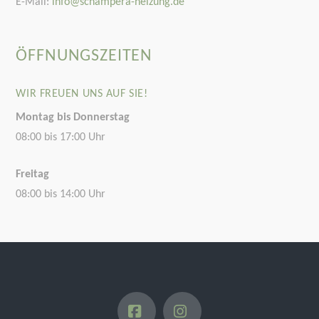
E-Mail:
info@schampera-heizung.de
ÖFFNUNGSZEITEN
WIR FREUEN UNS AUF SIE!
Montag bis Donnerstag
08:00 bis 17:00 Uhr
Freitag
08:00 bis 14:00 Uhr