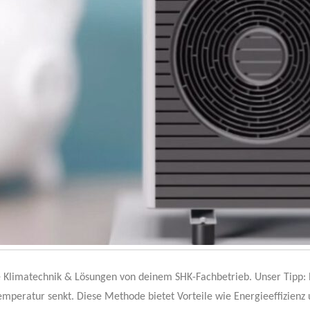
e Klimatechnik & Lösungen von deinem SHK-Fachbetrieb. Unser Tipp
mperatur senkt. Diese Methode bietet Vorteile wie Energieeffizienz