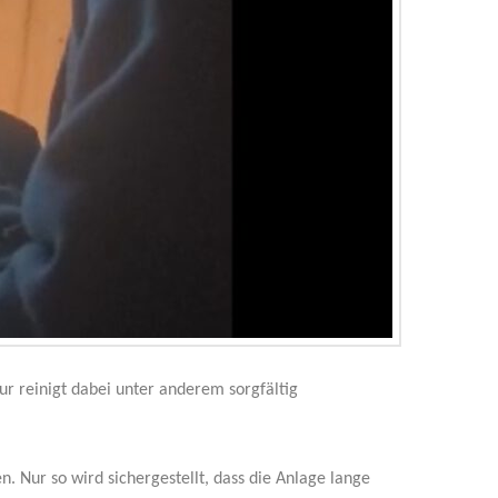
 reinigt dabei unter anderem sorgfältig
n. Nur so wird sichergestellt, dass die Anlage lange