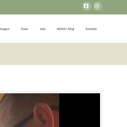
Facebook
Instagram
stungen
Team
Jobs
NEWS/ Blog
Kontakt