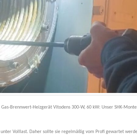
 Gas-Brennwert-Heizgerät Vitodens 300-W, 60 kW: Unser SHK-Monteur
unter Volllast. Daher sollte sie regelmäßig vom Profi gewartet werde