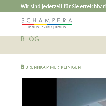
Wir sind jederzeit für Sie erreichbar
BLOG
BRENNKAMMER REINIGEN