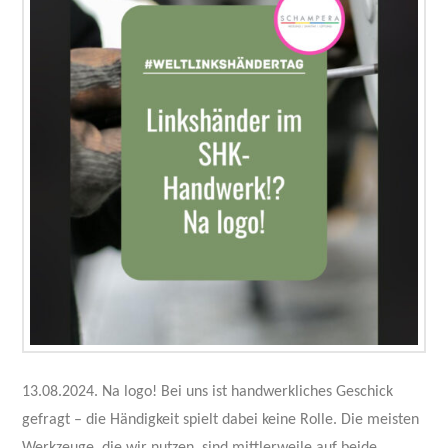
13.08.2024. Na logo! Bei uns ist handwerkliches Geschick
gefragt – die Händigkeit spielt dabei keine Rolle. Die meisten