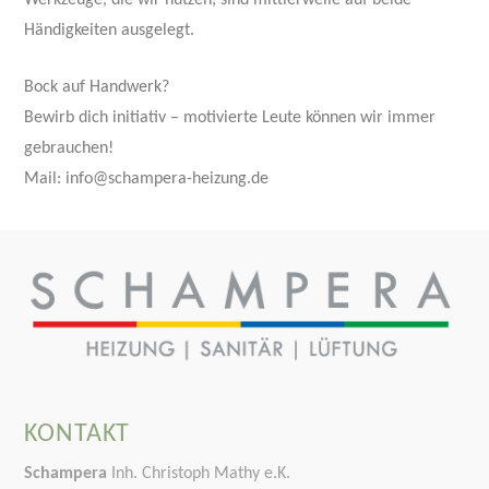
Werkzeuge, die wir nutzen, sind mittlerweile auf beide
Händigkeiten ausgelegt.
Bock auf Handwerk?
Bewirb dich initiativ – motivierte Leute können wir immer
gebrauchen!
Mail: info@schampera-heizung.de
KONTAKT
Schampera
Inh. Christoph Mathy e.K.