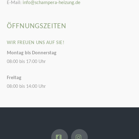
E-Mail:
info@schampera-heizung.de
ÖFFNUNGSZEITEN
WIR FREUEN UNS AUF SIE!
Montag bis Donnerstag
08:00 bis 17:00 Uhr
Freitag
08:00 bis 14:00 Uhr