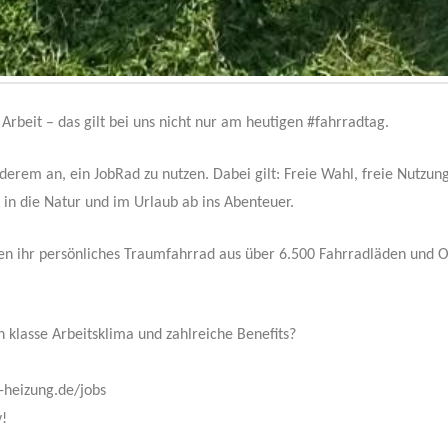
r Arbeit – das gilt bei uns nicht nur am heutigen #fahrradtag.
derem an, ein JobRad zu nutzen. Dabei gilt: Freie Wahl, freie Nutzu
in die Natur und im Urlaub ab ins Abenteuer.
en ihr persönliches Traumfahrrad aus über 6.500 Fahrradläden und O
klasse Arbeitsklima und zahlreiche Benefits?
-heizung.de/jobs
v!