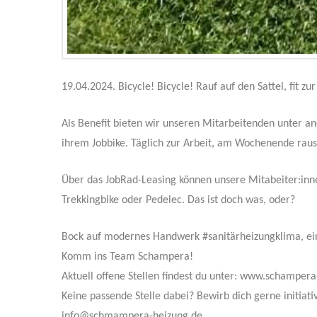
19.04.2024. Bicycle! Bicycle! Rauf auf den Sattel, fit zu
Als Benefit bieten wir unseren Mitarbeitenden unter an
ihrem Jobbike. Täglich zur Arbeit, am Wochenende raus 
Über das JobRad-Leasing können unsere Mitabeiter:inn
Trekkingbike oder Pedelec. Das ist doch was, oder?
Bock auf modernes Handwerk #sanitärheizungklima, ein 
Komm ins Team Schampera!
Aktuell offene Stellen findest du unter: www.schampera
Keine passende Stelle dabei? Bewirb dich gerne initiati
info@schmampera-heizung.de