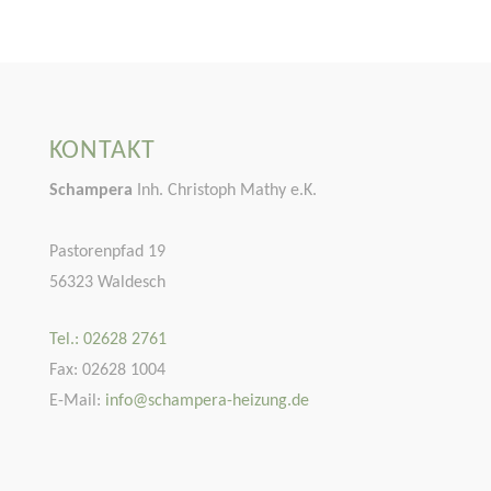
KONTAKT
Schampera
Inh. Christoph Mathy e.K.
Pastorenpfad 19
56323 Waldesch
Tel.: 02628 2761
Fax: 02628 1004
E-Mail:
info@schampera-heizung.de