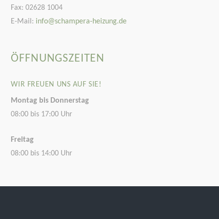
Fax: 02628 1004
E-Mail:
info@schampera-heizung.de
ÖFFNUNGSZEITEN
WIR FREUEN UNS AUF SIE!
Montag bis Donnerstag
08:00 bis 17:00 Uhr
Freitag
08:00 bis 14:00 Uhr