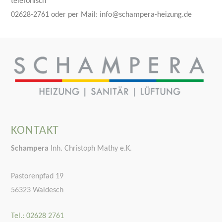
telefonisch
02628-2761 oder per Mail: info@schampera-heizung.de
KONTAKT
Schampera
Inh. Christoph Mathy e.K.
Pastorenpfad 19
56323 Waldesch
Tel.: 02628 2761