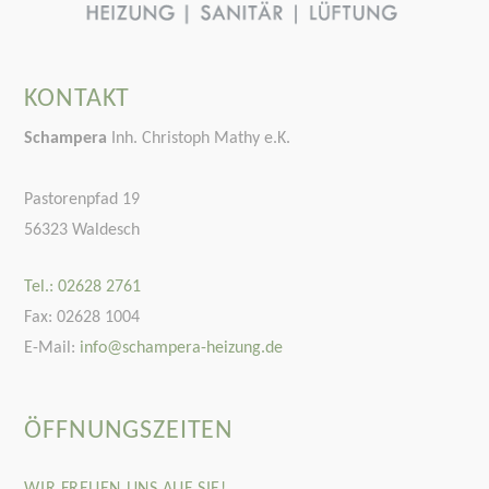
KONTAKT
Schampera
Inh. Christoph Mathy e.K.
Pastorenpfad 19
56323 Waldesch
Tel.: 02628 2761
Fax: 02628 1004
E-Mail:
info@schampera-heizung.de
ÖFFNUNGSZEITEN
WIR FREUEN UNS AUF SIE!